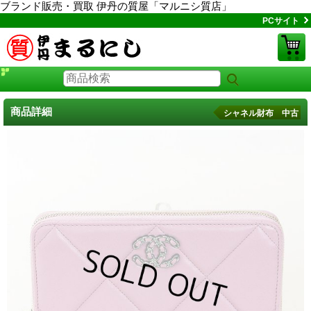
ブランド販売・買取 伊丹の質屋「マルニシ質店」
PCサイト
商品詳細
シャネル財布 中古