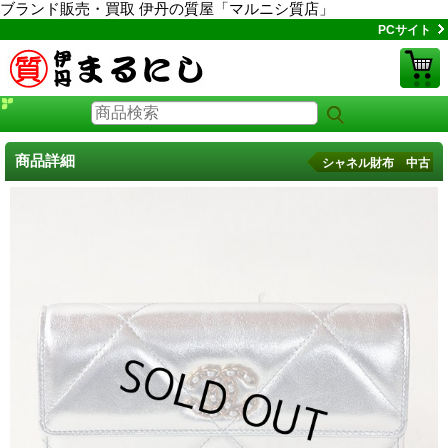
ブランド販売・買取 伊丹の質屋「マルニシ質店」
PCサイト
商品詳細
シャネル財布 中古