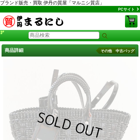
ブランド販売・買取 伊丹の質屋「マルニシ質店」
PCサイト
商品詳細
その他 中古バッグ