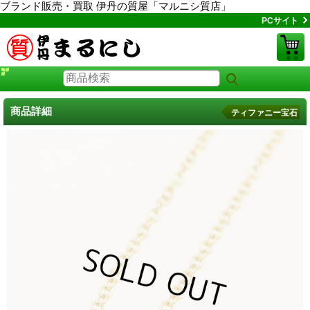
ブランド販売・買取 伊丹の質屋「マルニシ質店」
PCサイト
商品詳細
ティファニー宝石