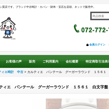
シ質店です。ブランド中古時計・カバン・財布・宝石を店頭、ネットで販売中。
会員ログイン
お客様の声
販売
ご利用案内
会社概要
特定商取引法表
ティエ時計 中古
>
カルティエ パンテール グーガーラウンド １５６１
ティエ パンテール グーガーラウンド １５６１ 白文字盤