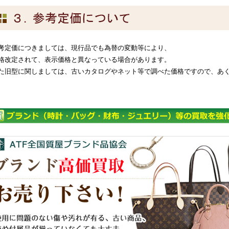
考定価につきましては、現行品でも為替の変動等により、
格改定されて、表示価格と異なっている場合があります。
た旧型に関しましては、古いカタログやネット等で調べた価格ですので、あ