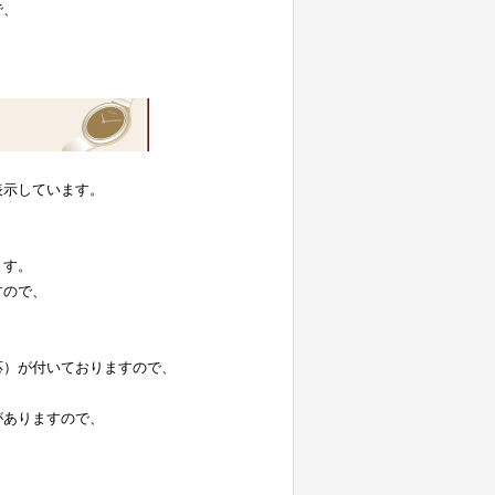
で、
表示しています。
。
ます。
すので、
応）が付いておりますので、
がありますので、