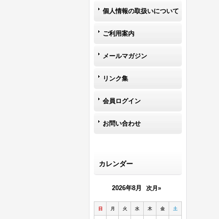
個人情報の取扱いについて
ご利用案内
メールマガジン
リンク集
会員ログイン
お問い合わせ
カレンダー
2026年8月
次月»
日
月
火
水
木
金
土