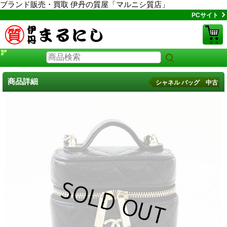
ブランド販売・買取 伊丹の質屋「マルニシ質店」
PCサイト
商品詳細
シャネル バッグ 中古