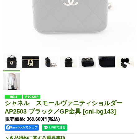
シャネル スモールヴァニティショルダー
AP2503 ブラック／GP金具
[cnl-bg143]
販売価格
:
369,600円
(税込)
Facebookでシェア
返品特約に関する重要事項