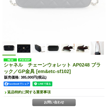
シャネル チェーンウォレット AP0248 ブラ
ック／GP金具
[em&etc-sf102]
販売価格
:
385,000円
(税込)
Facebookでシェア
返品特約に関する重要事項