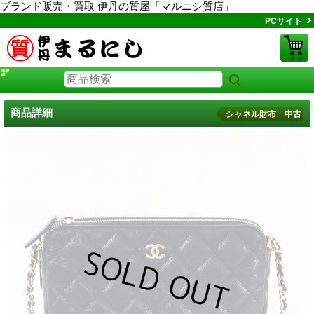
ブランド販売・買取 伊丹の質屋「マルニシ質店」
PCサイト
商品詳細
シャネル財布 中古