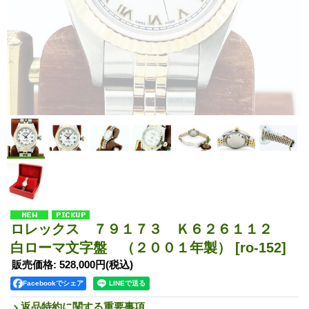
ロレックス ７９１７３ Ｋ６２６１１２
白ローマ文字盤 （２００１年製）
[ro-152]
販売価格
:
528,000円
(税込)
Facebookでシェア
返品特約に関する重要事項