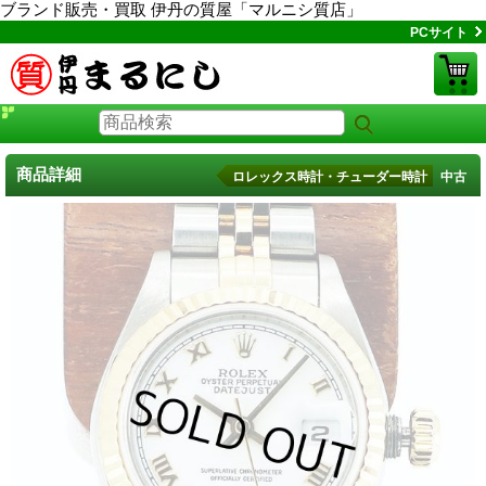
ブランド販売・買取 伊丹の質屋「マルニシ質店」
PCサイト
商品詳細
ロレックス時計・チューダー時計 中古