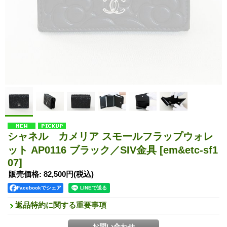
シャネル カメリア スモールフラップウォレ
ット AP0116 ブラック／SIV金具
[em&etc-sf1
07]
販売価格
:
82,500円
(税込)
Facebookでシェア
返品特約に関する重要事項