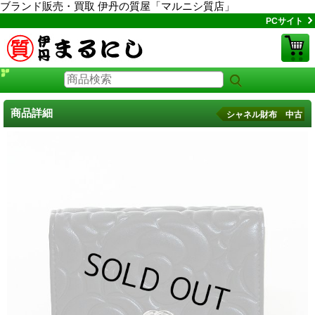
ブランド販売・買取 伊丹の質屋「マルニシ質店」
PCサイト
商品詳細
シャネル財布 中古