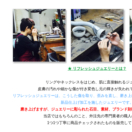
★ リフレッシュジュエリーとは？
リングやネックレスをはじめ、肌に直接触れるジ
皮膚の汚れや細かな傷が付き変色し元の輝きが失われ
リフレッシュジュエリーは、こうした傷を取り、歪みを直し、磨き上
新品仕上げ加工を施したジュエリーです
磨き上げますが、ジュエリーに彫られた石目、素材、ブランド刻
当店ではもちろんのこと、外注先の専門業者の職人
1つ1つ丁寧に商品チェックされたものを販売し