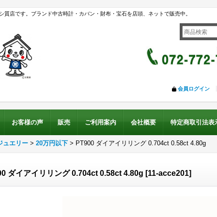
シ質店です。ブランド中古時計・カバン・財布・宝石を店頭、ネットで販売中。
会員ログイン
お客様の声
販売
ご利用案内
会社概要
特定商取引法表
ジュエリー
>
20万円以下
>
PT900 ダイアイリリング 0.704ct 0.58ct 4.80g
00 ダイアイリリング 0.704ct 0.58ct 4.80g
[
11-acce201
]