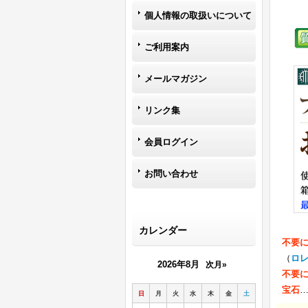
個人情報の取扱いについて
ご利用案内
メールマガジン
リンク集
会員ログイン
お問い合わせ
カレンダー
不要
（
ロ
2026年8月
次月»
不要
宝石
日
月
火
水
木
金
土