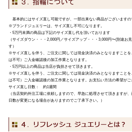
基本的にはサイズ直し可能ですが、一部出来ない商品がございますの
※ブランドジュエリーは、サイズ直し不可になります。
・5万円未満の商品は下記のサイズ直し代を頂いております
（サイズダウン・・・2,000円／サイズアップ・・・3,000円〜(別途
す）
※サイズ直しを伴う、ご注文に関しては現金決済のみとなりますことを
は不可）ご入金確認後の加工作業となります。
・5万円以上の商品は当店が負担させて頂きます。
※サイズ直しを伴う、ご注文に関しては現金決済のみとなりますことを
は不可）ご入金確認後の加工作業となります。お支払い方法の希望がご
サイズ直し日数： 約1週間
（当店契約外注工場に依頼しますので、早急に処理させて頂きますが、
日数が変更になる場合がありますのでご了承下さい。）