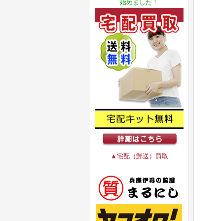
始めました！
▲宅配（郵送）買取