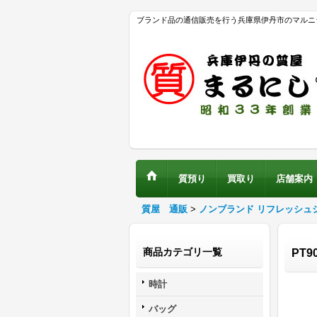
ブランド品の通信販売を行う兵庫県伊丹市のマルニ
質預り
買取り
店舗案内
質屋 通販
>
ノンブランド リフレッシュ
商品カテゴリ一覧
PT9
時計
バッグ