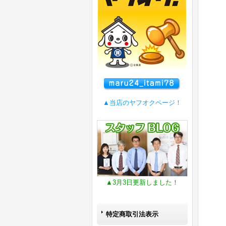
▲当店のヤフオクページ！
▲3月3日更新しました！
特定商取引法表示