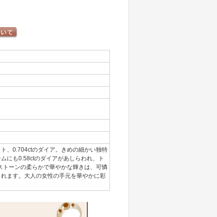
0.704ctのダイア。きめの細かい独特
にも0.58ctのダイアがあしらわれ、ト
ーストーンの柔らかで華やかな輝きは、可憐
くれます。大人の女性の手元を華やかに彩