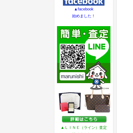
▲facebook
始めました！
▲ＬＩＮＥ（ライン）査定