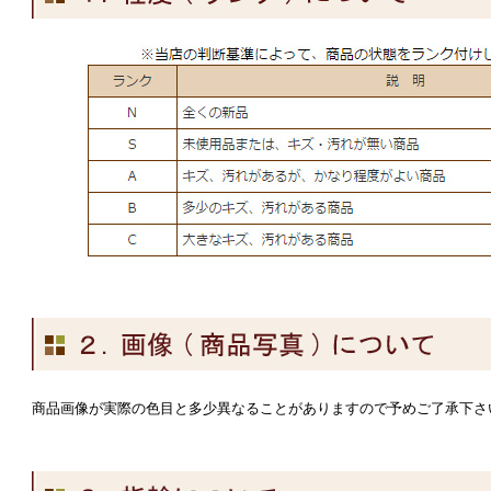
商品画像が実際の色目と多少異なることがありますので予めご了承下さ