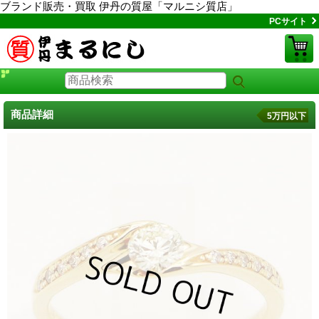
ブランド販売・買取 伊丹の質屋「マルニシ質店」
PCサイト
商品詳細
5万円以下