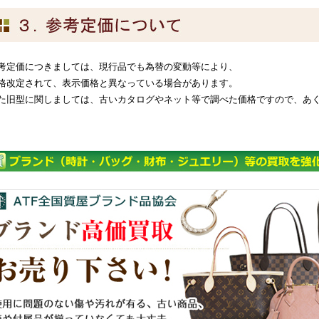
考定価につきましては、現行品でも為替の変動等により、
格改定されて、表示価格と異なっている場合があります。
た旧型に関しましては、古いカタログやネット等で調べた価格ですので、あ