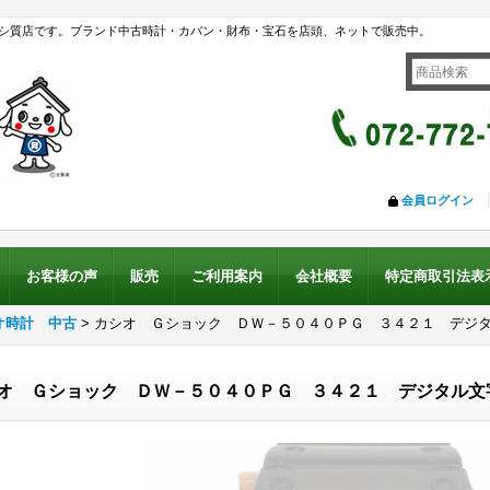
シ質店です。ブランド中古時計・カバン・財布・宝石を店頭、ネットで販売中。
会員ログイン
お客様の声
販売
ご利用案内
会社概要
特定商取引法表
オ時計 中古
>
カシオ Ｇショック ＤＷ－５０４０ＰＧ ３４２１ デジ
オ Ｇショック ＤＷ－５０４０ＰＧ ３４２１ デジタル文