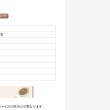
字盤
ボーイズの区分けが異なります。