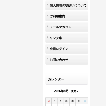
個人情報の取扱いについて
ご利用案内
メールマガジン
リンク集
会員ログイン
お問い合わせ
カレンダー
2026年8月
次月»
日
月
火
水
木
金
土