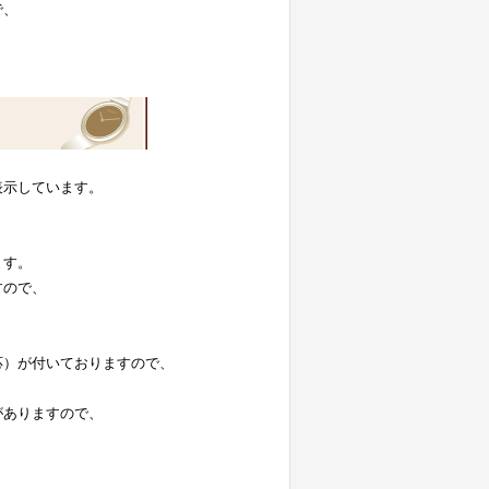
で、
表示しています。
。
ます。
すので、
応）が付いておりますので、
がありますので、