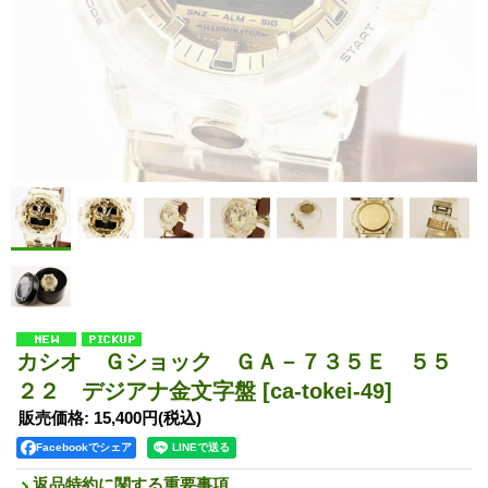
カシオ Ｇショック ＧＡ－７３５Ｅ ５５
２２ デジアナ金文字盤
[ca-tokei-49]
販売価格
:
15,400円
(税込)
Facebookでシェア
返品特約に関する重要事項