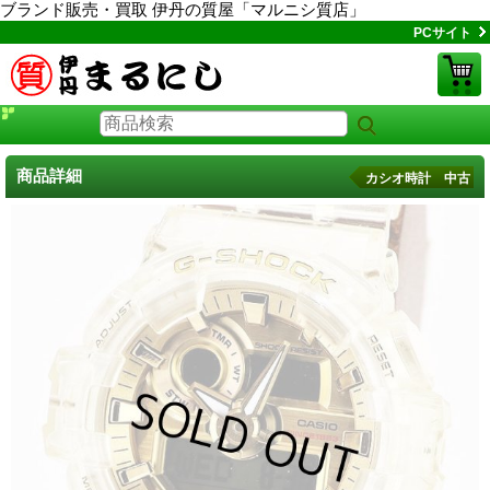
ブランド販売・買取 伊丹の質屋「マルニシ質店」
PCサイト
商品詳細
カシオ時計 中古