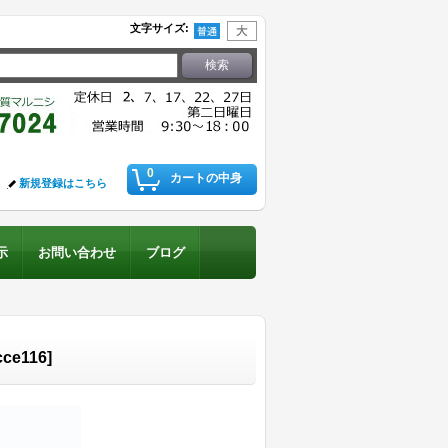
文字サイズ
:
0
カートの中身
新規登録はこちら
示
お問い合わせ
ブログ
acce116
]