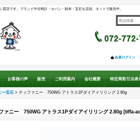
シ質店です。ブランド中古時計・カバン・財布・宝石を店頭、ネットで販売中。
会員ログイン
お客様の声
販売
ご利用案内
会社概要
特定商取引法表
ニー宝石
>
ティファニー 750WG アトラス1Pダイアイリリング 2.80g
ファニー 750WG アトラス1Pダイアイリリング 2.80g
[
tiffa-