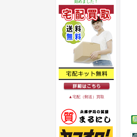
始めました！
▲宅配（郵送）買取