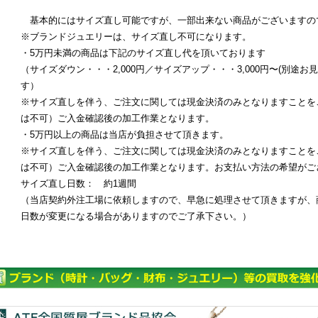
基本的にはサイズ直し可能ですが、一部出来ない商品がございますの
※ブランドジュエリーは、サイズ直し不可になります。
・5万円未満の商品は下記のサイズ直し代を頂いております
（サイズダウン・・・2,000円／サイズアップ・・・3,000円〜(別途
す）
※サイズ直しを伴う、ご注文に関しては現金決済のみとなりますことを
は不可）ご入金確認後の加工作業となります。
・5万円以上の商品は当店が負担させて頂きます。
※サイズ直しを伴う、ご注文に関しては現金決済のみとなりますことを
は不可）ご入金確認後の加工作業となります。お支払い方法の希望がご
サイズ直し日数： 約1週間
（当店契約外注工場に依頼しますので、早急に処理させて頂きますが、
日数が変更になる場合がありますのでご了承下さい。）