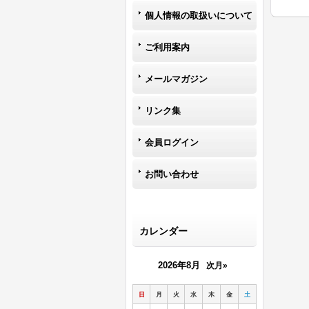
個人情報の取扱いについて
ご利用案内
メールマガジン
リンク集
会員ログイン
お問い合わせ
カレンダー
2026年8月
次月»
日
月
火
水
木
金
土