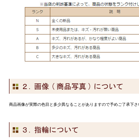
商品画像が実際の色目と多少異なることがありますので予めご了承下さ