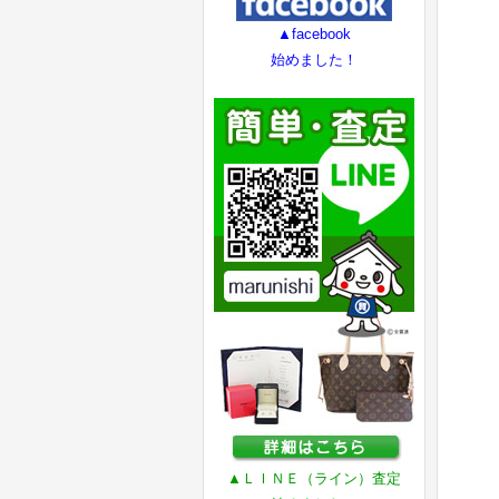
▲facebook
始めました！
▲ＬＩＮＥ（ライン）査定