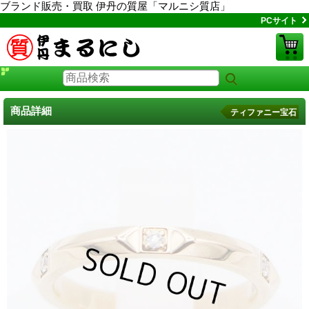
ブランド販売・買取 伊丹の質屋「マルニシ質店」
PCサイト
商品詳細
ティファニー宝石