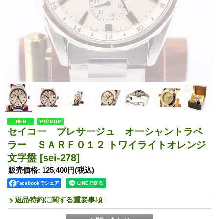
セイコー プレサージュ オーシャントラベ
ラー ＳＡＲＦ０１２ トワイライトオレンジ
文字盤
[sei-278]
販売価格
:
125,400円
(税込)
Facebookでシェア
返品特約に関する重要事項