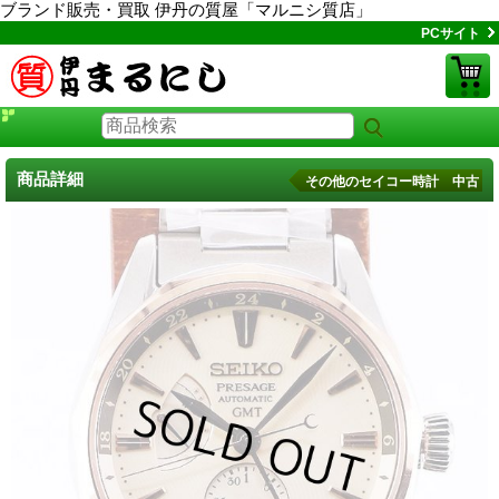
ブランド販売・買取 伊丹の質屋「マルニシ質店」
PCサイト
商品詳細
その他のセイコー時計 中古