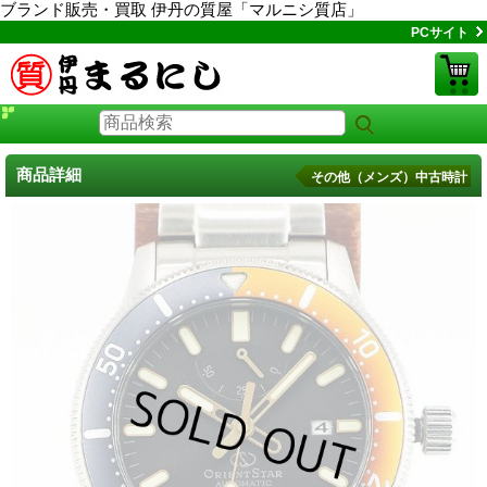
ブランド販売・買取 伊丹の質屋「マルニシ質店」
PCサイト
商品詳細
その他（メンズ）中古時計