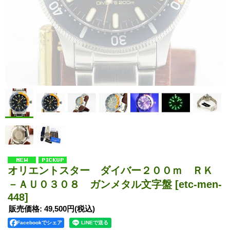
オリエントスター ダイバー２００ｍ ＲＫ
－ＡＵ０３０８ ガンメタル文字盤
[etc-men-
448]
販売価格
:
49,500円
(税込)
Facebookでシェア