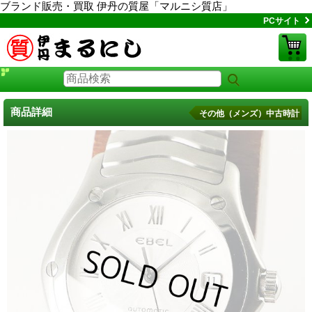
ブランド販売・買取 伊丹の質屋「マルニシ質店」
PCサイト
商品詳細
その他（メンズ）中古時計