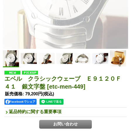
エベル クラシックウェーブ Ｅ９１２０Ｆ
４１ 銀文字盤
[etc-men-449]
販売価格
:
79,200円
(税込)
Facebookでシェア
返品特約に関する重要事項