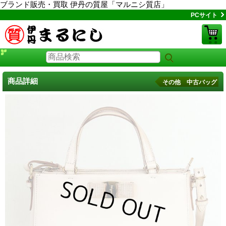
ブランド販売・買取 伊丹の質屋「マルニシ質店」
PCサイト
商品詳細
その他 中古バッグ