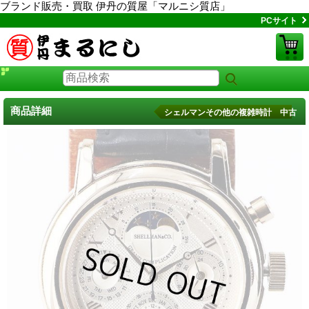
ブランド販売・買取 伊丹の質屋「マルニシ質店」
PCサイト
商品詳細
シェルマンその他の複雑時計 中古