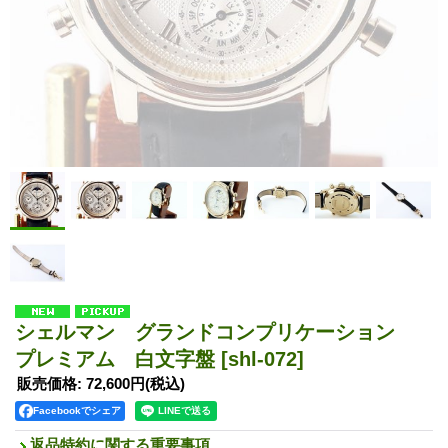
シェルマン グランドコンプリケーション
プレミアム 白文字盤
[shl-072]
販売価格
:
72,600円
(税込)
Facebookでシェア
返品特約に関する重要事項