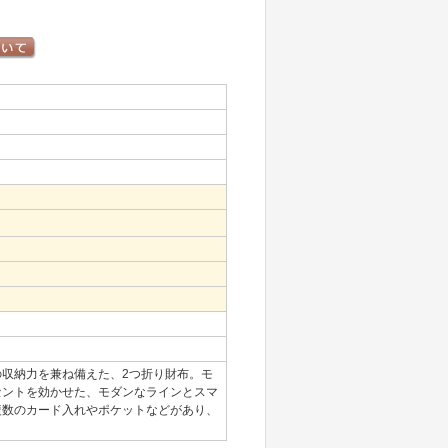
収納力を兼ね備えた、2つ折り財布。モ
セントを効かせた、モダンなラインとスマ
複数のカード入れやポケットなどがあり、