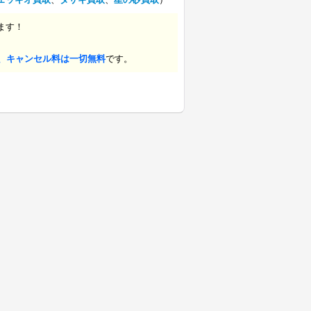
ます！
、キャンセル料は一切無料
です。