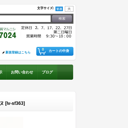
文字サイズ
:
0
カートの中身
新規登録はこちら
示
お問い合わせ
ブログ
ヌ
[
lv-sf363
]