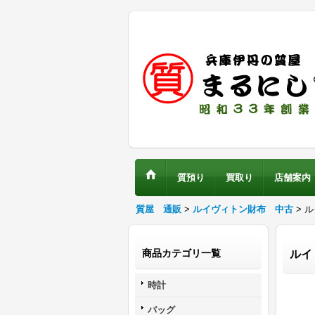
質預り
買取り
店舗案内
質屋 通販
>
ルイヴィトン財布 中古
> 
商品カテゴリ一覧
ルイ
時計
バッグ