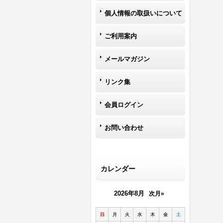
個人情報の取扱いについて
ご利用案内
メールマガジン
リンク集
会員ログイン
お問い合わせ
カレンダー
2026年8月
次月»
日
月
火
水
木
金
土