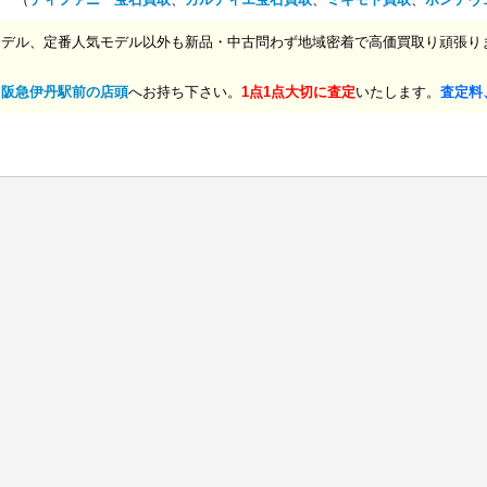
モデル、定番人気モデル以外も新品・中古問わず地域密着で高価買取り頑張り
、
阪急伊丹駅前の店頭
へお持ち下さい。
1点1点大切に査定
いたします。
査定料