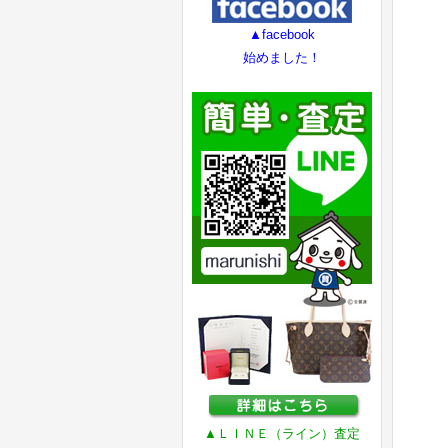
▲facebook
始めました！
▲ＬＩＮＥ（ライン）査定