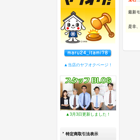
最新
是非
▲当店のヤフオクページ！
▲3月3日更新しました！
特定商取引法表示