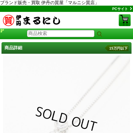
ブランド販売・買取 伊丹の質屋「マルニシ質店」
PCサイト
商品詳細
15万円以下