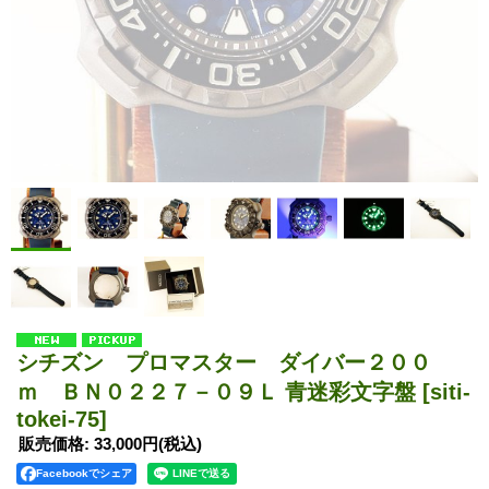
シチズン プロマスター ダイバー２００
ｍ ＢＮ０２２７－０９Ｌ 青迷彩文字盤
[siti-
tokei-75]
販売価格
:
33,000円
(税込)
Facebookでシェア