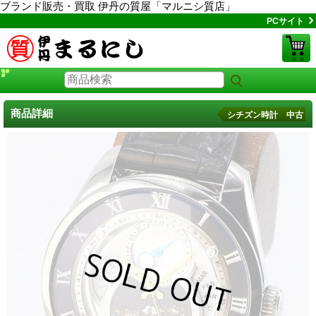
ブランド販売・買取 伊丹の質屋「マルニシ質店」
PCサイト
商品詳細
シチズン時計 中古