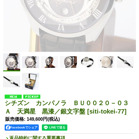
シチズン カンパノラ ＢＵ００２０－０３
Ａ 天満星 黒漆／銀文字盤
[siti-tokei-77]
販売価格
:
149,600円
(税込)
Facebookでシェア
返品特約に関する重要事項