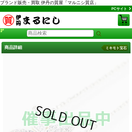
ブランド販売・買取 伊丹の質屋「マルニシ質店」
PCサイト
商品詳細
ミキモト宝石