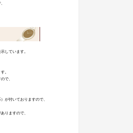
で、
表示しています。
。
ます。
すので、
応）が付いておりますので、
がありますので、