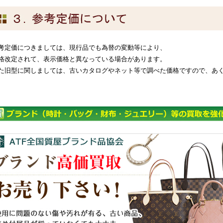
考定価につきましては、現行品でも為替の変動等により、
格改定されて、表示価格と異なっている場合があります。
た旧型に関しましては、古いカタログやネット等で調べた価格ですので、あ