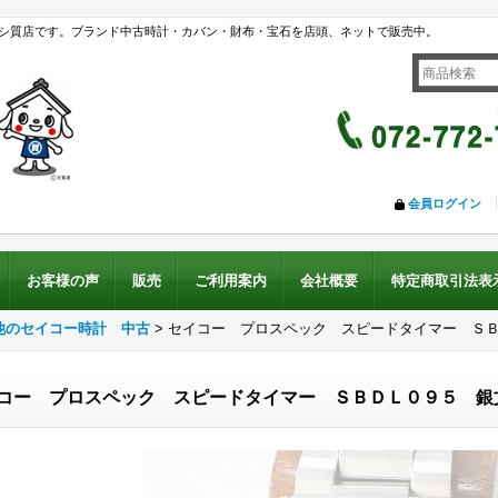
シ質店です。ブランド中古時計・カバン・財布・宝石を店頭、ネットで販売中。
会員ログイン
お客様の声
販売
ご利用案内
会社概要
特定商取引法表
他のセイコー時計 中古
>
セイコー プロスペック スピードタイマー Ｓ
コー プロスペック スピードタイマー ＳＢＤＬ０９５ 銀