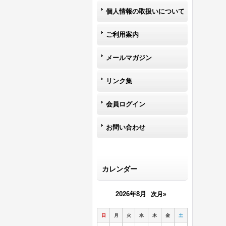
個人情報の取扱いについて
ご利用案内
メールマガジン
リンク集
会員ログイン
お問い合わせ
カレンダー
2026年8月
次月»
日
月
火
水
木
金
土