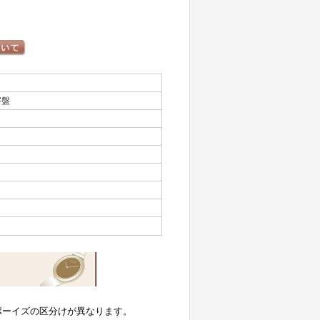
字盤
ボーイズの区分けが異なります。