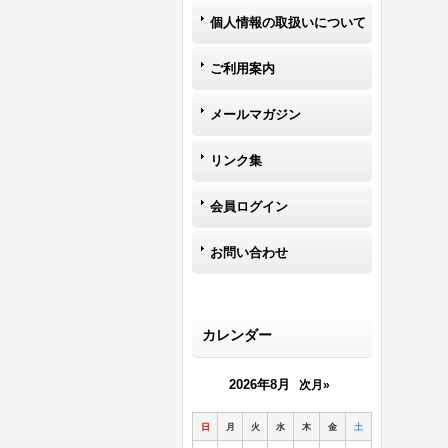
個人情報の取扱いについて
ご利用案内
メールマガジン
リンク集
会員ログイン
お問い合わせ
カレンダー
2026年8月
次月»
日
月
火
水
木
金
土