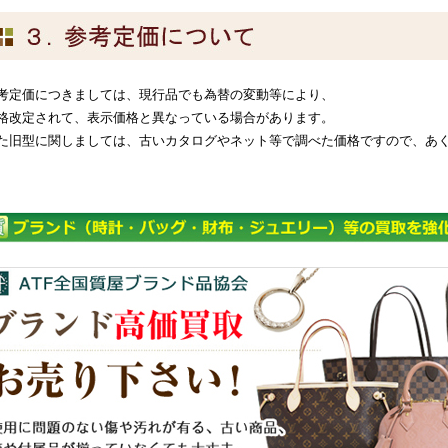
考定価につきましては、現行品でも為替の変動等により、
格改定されて、表示価格と異なっている場合があります。
た旧型に関しましては、古いカタログやネット等で調べた価格ですので、あ