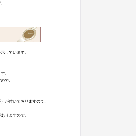
で、
表示しています。
。
ます。
すので、
応）が付いておりますので、
がありますので、