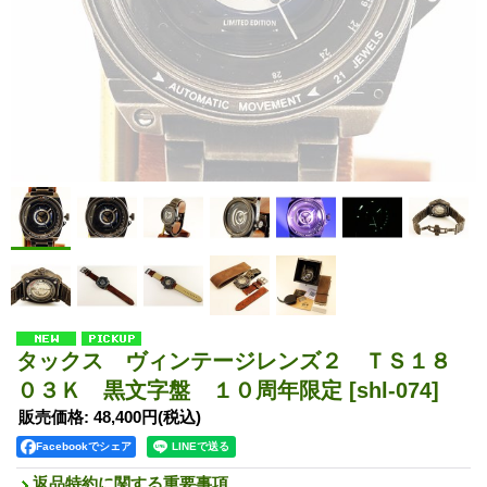
タックス ヴィンテージレンズ２ ＴＳ１８
０３Ｋ 黒文字盤 １０周年限定
[shl-074]
販売価格
:
48,400円
(税込)
Facebookでシェア
返品特約に関する重要事項