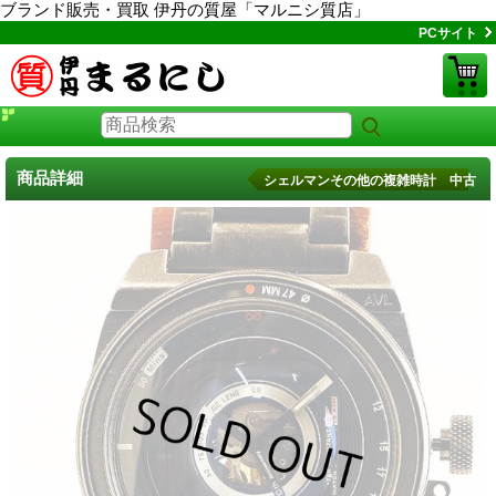
ブランド販売・買取 伊丹の質屋「マルニシ質店」
PCサイト
商品詳細
シェルマンその他の複雑時計 中古