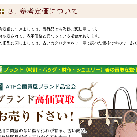
考定価につきましては、現行品でも為替の変動等により、
格改定されて、表示価格と異なっている場合があります。
た旧型に関しましては、古いカタログやネット等で調べた価格ですので、あ