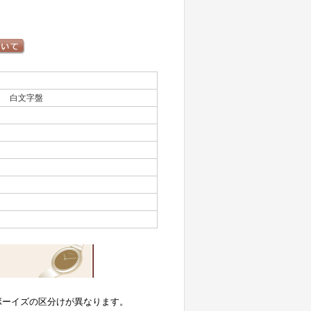
Ｆ 白文字盤
ボーイズの区分けが異なります。