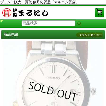
ブランド販売・買取 伊丹の質屋「マルニシ質店」
PCサイト
商品詳細
グランドセイコー
グランドセイコー時計 中古
に戻る