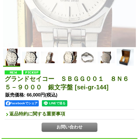
グランドセイコー ＳＢＧＧ００１ ８Ｎ６
５－９０００ 銀文字盤
[sei-gr-144]
販売価格
:
66,000円
(税込)
Facebookでシェア
返品特約に関する重要事項