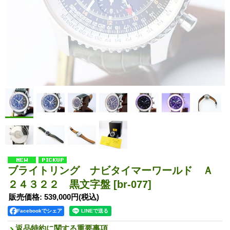
ブライトリング ナビタイマーワールド Ａ
２４３２２ 黒文字盤
[br-077]
販売価格
:
539,000円
(税込)
Facebookでシェア
返品特約に関する重要事項