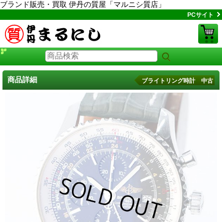
ブランド販売・買取 伊丹の質屋「マルニシ質店」
PCサイト
商品詳細
ブライトリング時計 中古