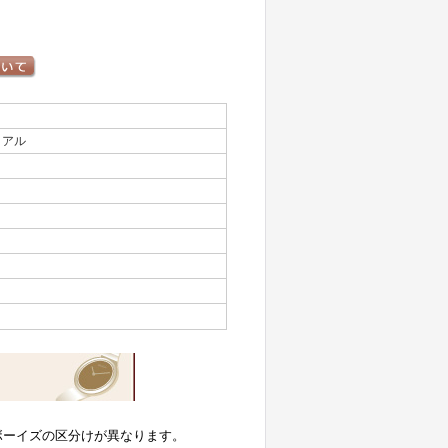
イアル
ボーイズの区分けが異なります。