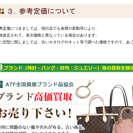
考定価につきましては、現行品でも為替の変動等により、
格改定されて、表示価格と異なっている場合があります。
た旧型に関しましては、古いカタログやネット等で調べた価格ですので、あ