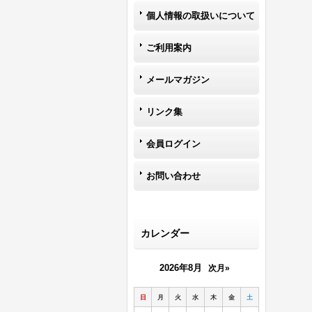
個人情報の取扱いについて
ご利用案内
メールマガジン
リンク集
会員ログイン
お問い合わせ
カレンダー
2026年8月
次月»
日
月
火
水
木
金
土