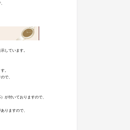
で、
表示しています。
。
ます。
すので、
応）が付いておりますので、
がありますので、