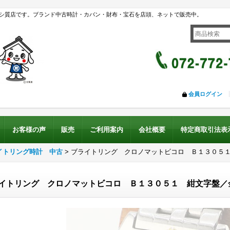
シ質店です。ブランド中古時計・カバン・財布・宝石を店頭、ネットで販売中。
会員ログイン
お客様の声
販売
ご利用案内
会社概要
特定商取引法表
イトリング時計 中古
>
ブライトリング クロノマットビコロ Ｂ１３０５
イトリング クロノマットビコロ Ｂ１３０５１ 紺文字盤／