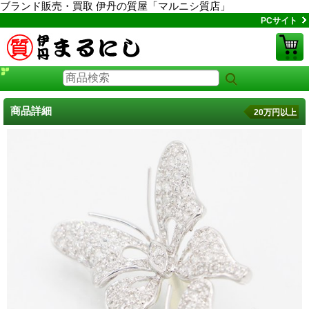
ブランド販売・買取 伊丹の質屋「マルニシ質店」
PCサイト
商品詳細
20万円以上