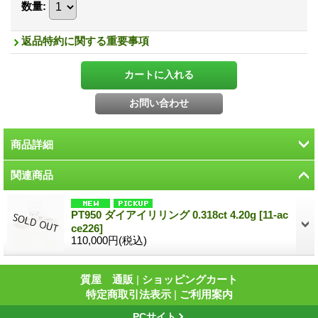
数量
:
返品特約に関する重要事項
商品詳細
関連商品
PT950 ダイアイリリング 0.318ct 4.20g
[
11-ac
ce226
]
110,000円
(税込)
質屋 通販
|
ショッピングカート
特定商取引法表示
|
ご利用案内
ブランド
-
PCサイト
品 名
K18WG ダイアイリブローチ 2.20ct 7.50g