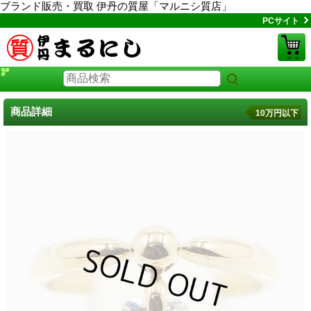
ブランド販売・買取 伊丹の質屋「マルニシ質店」
PCサイト
商品詳細
10万円以下