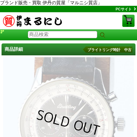
ブランド販売・買取 伊丹の質屋「マルニシ質店」
PCサイト
商品詳細
ブライトリング時計 中古