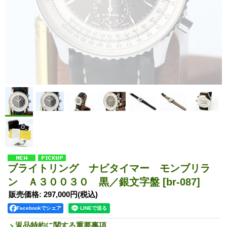
ブライトリング ナビタイマー モンブリラ
ン Ａ３００３０ 黒／銀文字盤
[br-087]
販売価格
:
297,000円
(税込)
Facebookでシェア
返品特約に関する重要事項