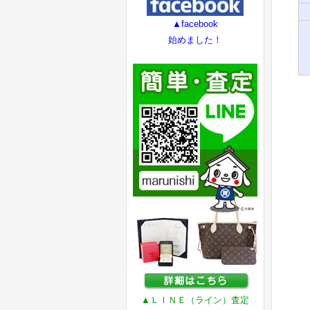
▲facebook
始めました！
▲ＬＩＮＥ（ライン）査定