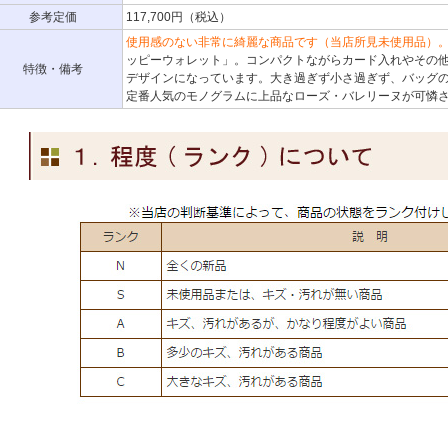
参考定価
117,700円（税込）
使用感のない非常に綺麗な商品です（当店所見未使用品）
ッピーウォレット」。コンパクトながらカード入れやその
特徴・備考
デザインになっています。大き過ぎず小さ過ぎず、バッグ
定番人気のモノグラムに上品なローズ・バレリーヌが可憐