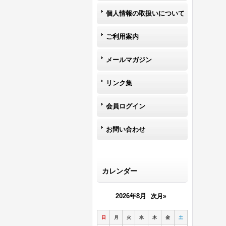
個人情報の取扱いについて
ご利用案内
メールマガジン
リンク集
会員ログイン
お問い合わせ
カレンダー
2026年8月
次月»
日
月
火
水
木
金
土