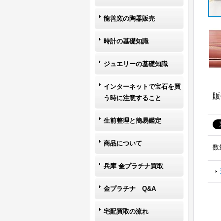
龍善窯の陶器販売
時計の基礎知識
ジュエリーの基礎知識
インターネットで宝石を買
販
う時に注意すること
生前整理と簡易鑑定
商品について
数
兵庫 金プラチナ買取
金プラチナ Q&A
宅配買取の流れ