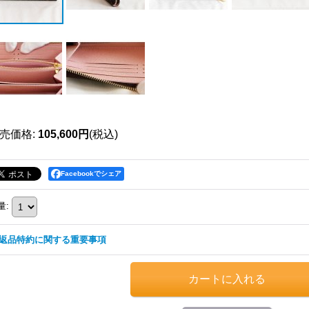
売価格
:
105,600円
(税込)
Facebookでシェア
量
:
返品特約に関する重要事項