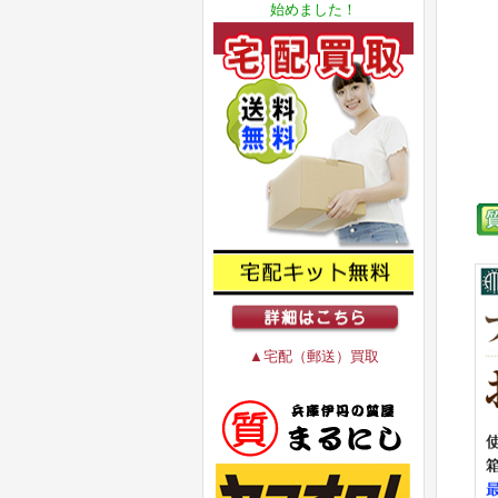
始めました！
▲宅配（郵送）買取