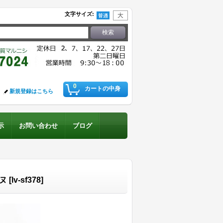
文字サイズ
:
0
カートの中身
新規登録はこちら
示
お問い合わせ
ブログ
ヌ
[
lv-sf378
]