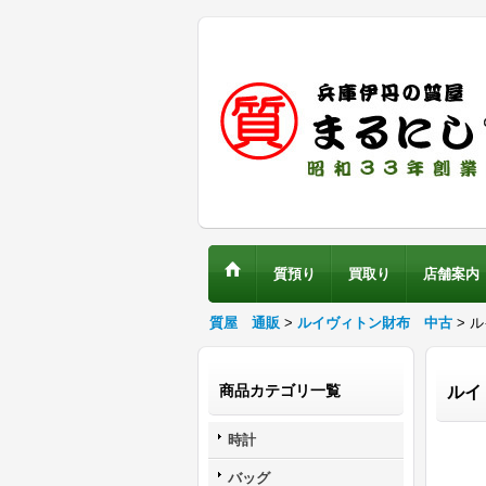
質預り
買取り
店舗案内
質屋 通販
>
ルイヴィトン財布 中古
> 
商品カテゴリ一覧
ルイ
時計
バッグ