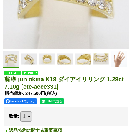
翁淳 jun okina K18 ダイアイリリング 1.28ct
7.10g
[etc-acce331]
販売価格
:
247,500円
(税込)
Facebookでシェア
数量
:
返品特約に関する重要事項