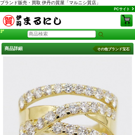
ブランド販売・買取 伊丹の質屋「マルニシ質店」
PCサイト
商品詳細
その他ブランド宝石