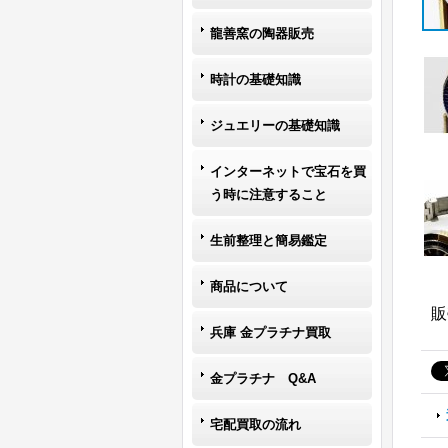
龍善窯の陶器販売
時計の基礎知識
ジュエリーの基礎知識
インターネットで宝石を買
う時に注意すること
生前整理と簡易鑑定
商品について
販
兵庫 金プラチナ買取
金プラチナ Q&A
宅配買取の流れ