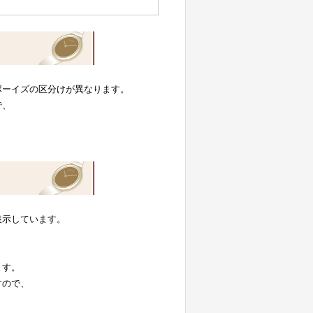
ボーイズの区分けが異なります。
で、
表示しています。
。
ます。
すので、