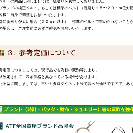
ベルトの商品に関しましては、腕廻りを表示しておりません。
ブランドの純正ベルト、もしくは標準のベルト（腕廻り１５〜２０ｃｍ位対
客様ご自身で調整をお願いいたします。
端に腕廻りが太い場合（２０ｃｍ以上）、標準のベルトで留められないこと
の場合は、ご注文前に必ずご確認をお願いいたします。
考定価につきましては、現行品でも為替の変動等により、
格改定されて、表示価格と異なっている場合があります。
た旧型に関しましては、古いカタログやネット等で調べた価格ですので、あ