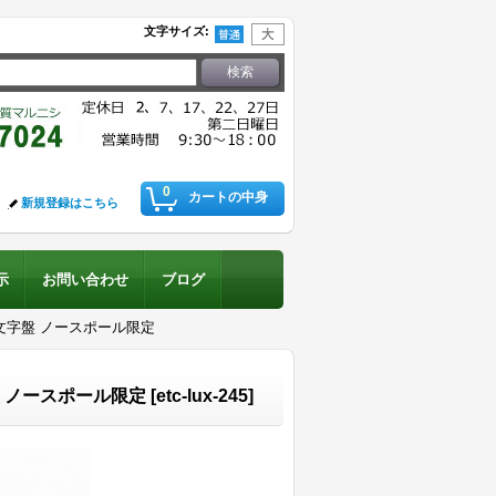
文字サイズ
:
0
カートの中身
新規登録はこちら
示
お問い合わせ
ブログ
文字盤 ノースポール限定
 ノースポール限定
[
etc-lux-245
]