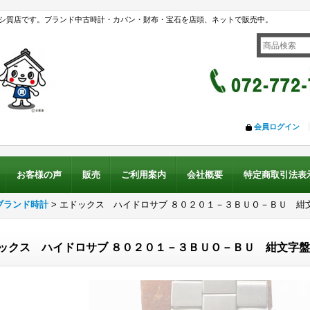
シ質店です。ブランド中古時計・カバン・財布・宝石を店頭、ネットで販売中。
会員ログイン
お客様の声
販売
ご利用案内
会社概要
特定商取引法表
ブランド時計
>
エドックス ハイドロサブ ８０２０１－３ＢＵＯ－ＢＵ 紺
ックス ハイドロサブ ８０２０１－３ＢＵＯ－ＢＵ 紺文字盤