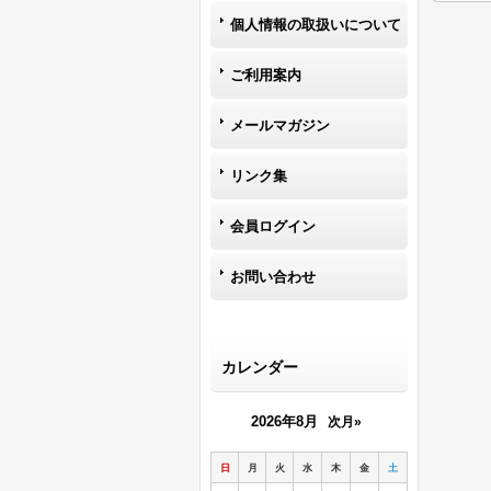
個人情報の取扱いについて
ご利用案内
メールマガジン
リンク集
会員ログイン
お問い合わせ
カレンダー
2026年8月
次月»
日
月
火
水
木
金
土