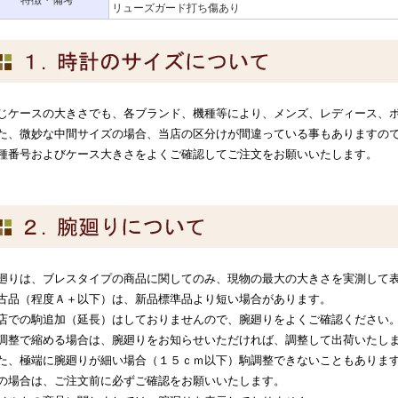
特徴・備考
リューズガード打ち傷あり
じケースの大きさでも、各ブランド、機種等により、メンズ、レディース、
た、微妙な中間サイズの場合、当店の区分けが間違っている事もありますの
種番号およびケース大きさをよくご確認してご注文をお願いいたします。
廻りは、ブレスタイプの商品に関してのみ、現物の最大の大きさを実測して
古品（程度Ａ＋以下）は、新品標準品より短い場合があります。
店での駒追加（延長）はしておりませんので、腕廻りをよくご確認ください
調整で縮める場合は、腕廻りをお知らせいただければ、調整して出荷いたし
た、極端に腕廻りが細い場合（１５ｃｍ以下）駒調整できないこともありま
の場合は、ご注文前に必ずご確認をお願いいたします。