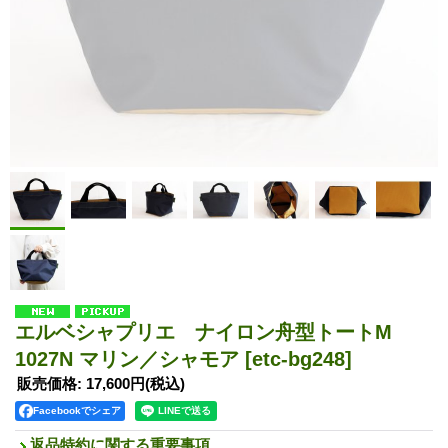
エルベシャプリエ ナイロン舟型トートM
1027N マリン／シャモア
[etc-bg248]
販売価格
:
17,600円
(税込)
Facebookでシェア
返品特約に関する重要事項