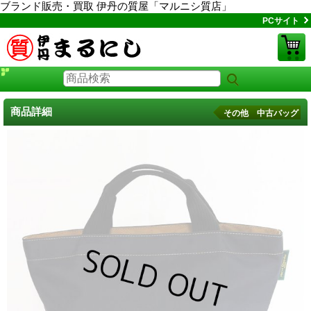
ブランド販売・買取 伊丹の質屋「マルニシ質店」
PCサイト
商品詳細
その他 中古バッグ