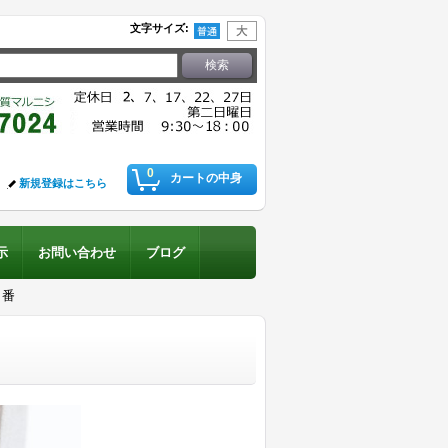
文字サイズ
:
0
カートの中身
新規登録はこちら
示
お問い合わせ
ブログ
Ｕ番