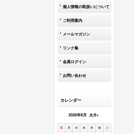
個人情報の取扱いについて
ご利用案内
メールマガジン
リンク集
会員ログイン
お問い合わせ
カレンダー
2026年8月
次月»
日
月
火
水
木
金
土