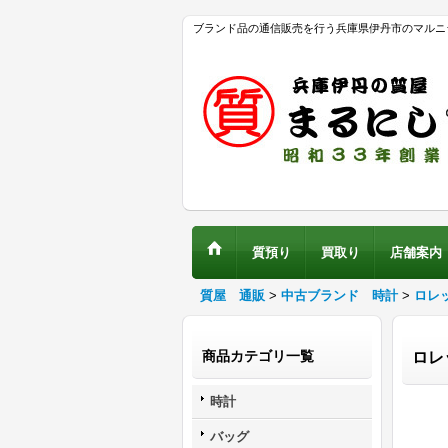
ブランド品の通信販売を行う兵庫県伊丹市のマルニ
質預り
買取り
店舗案内
質屋 通販
>
中古ブランド 時計
>
ロレ
商品カテゴリ一覧
ロレ
時計
バッグ