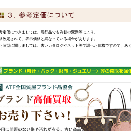
考定価につきましては、現行品でも為替の変動等により、
格改定されて、表示価格と異なっている場合があります。
た旧型に関しましては、古いカタログやネット等で調べた価格ですので、あ