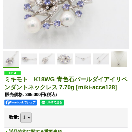
ミキモト K18WG 青色石パールダイアイリペ
ンダントネックレス 7.70g
[miki-acce128]
販売価格
:
385,000円
(税込)
Facebookでシェア
数量
:
返品特約に関する重要事項