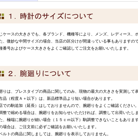
じケースの大きさでも、各ブランド、機種等により、メンズ、レディース、
た、微妙な中間サイズの場合、当店の区分けが間違っている事もありますの
種番号およびケース大きさをよくご確認してご注文をお願いいたします。
廻りは、ブレスタイプの商品に関してのみ、現物の最大の大きさを実測して
古品（程度Ａ＋以下）は、新品標準品より短い場合があります。
店での駒追加（延長）はしておりませんので、腕廻りをよくご確認ください
調整で縮める場合は、腕廻りをお知らせいただければ、調整して出荷いたし
た、極端に腕廻りが細い場合（１５ｃｍ以下）駒調整できないこともありま
の場合は、ご注文前に必ずご確認をお願いいたします。
ベルトの商品に関しましては、腕廻りを表示しておりません。