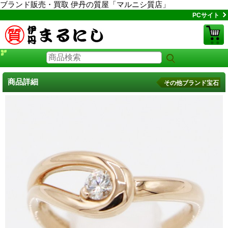
ブランド販売・買取 伊丹の質屋「マルニシ質店」
PCサイト
商品詳細
その他ブランド宝石