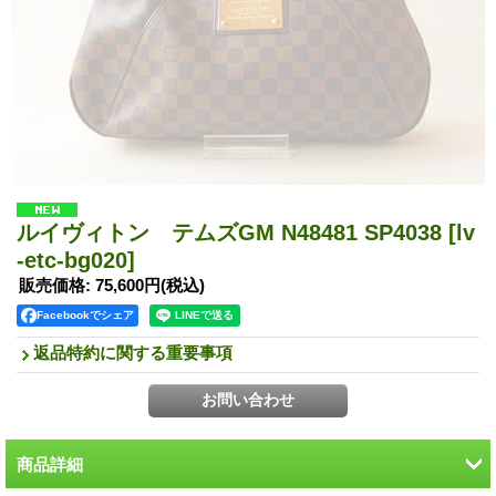
ルイヴィトン テムズGM N48481 SP4038
[lv
-etc-bg020]
販売価格
:
75,600円
(税込)
Facebookでシェア
返品特約に関する重要事項
商品詳細