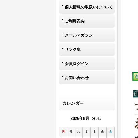
個人情報の取扱いについて
ご利用案内
メールマガジン
リンク集
会員ログイン
お問い合わせ
カレンダー
2026年8月
次月»
日
月
火
水
木
金
土