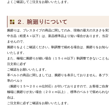
よくご確認してご注文をお願いいたします。
腕廻りは、ブレスタイプの商品に関してのみ、現物の最大の大きさを実
中古品（程度Ａ＋以下）は、新品標準品より短い場合があります。当店
ませんので、
腕廻りをよくご確認ください。駒調整で縮める場合は、腕廻りをお知ら
いたします。
また、極端に腕廻りが細い場合（１５ｃｍ以下）駒調整できないことも
注文前に必ず
ご確認をお願いいたします。
革ベルトの商品に関しましては、腕廻りを表示しておりません。各ブラ
準のベルト
（腕廻り１５〜２０ｃｍ位対応）が付いておりますので、お客様ご自身
極端に腕廻りが太い場合（２０ｃｍ以上）、標準のベルトで留められな
合は、
ご注文前に必ずご確認をお願いいたします。