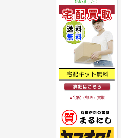
始めました！
▲宅配（郵送）買取