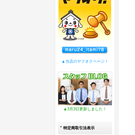
▲当店のヤフオクページ！
▲3月3日更新しました！
特定商取引法表示