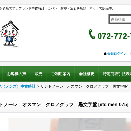
シ質店です。ブランド中古時計・カバン・財布・宝石を店頭、ネットで販売中。
会員ログイン
お客様の声
販売
ご利用案内
会社概要
特定商取引法表
他（メンズ）中古時計
>
サントノーレ オスマン クロノグラフ 黒文字盤
トノーレ オスマン クロノグラフ 黒文字盤
[
etc-men-075
]