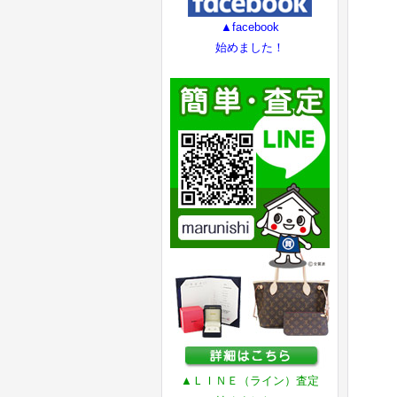
▲facebook
始めました！
▲ＬＩＮＥ（ライン）査定