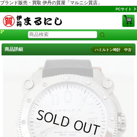
ブランド販売・買取 伊丹の質屋「マルニシ質店」
PCサイト
商品詳細
ハミルトン時計 中古