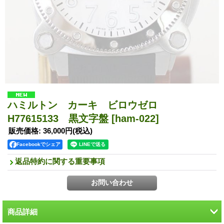
ハミルトン カーキ ビロウゼロ
H77615133 黒文字盤
[ham-022]
販売価格
:
36,000円
(税込)
Facebookでシェア
返品特約に関する重要事項
商品詳細