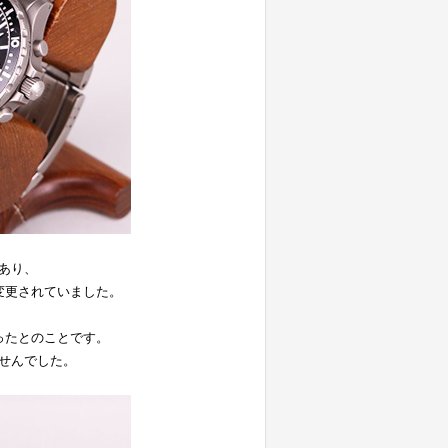
あり、
変更されていました。
ったとのことです。
せんでした。