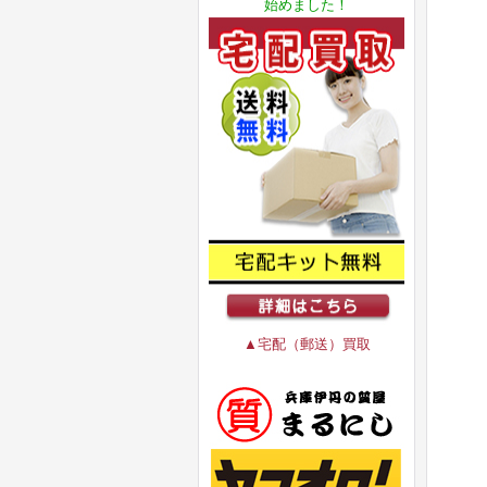
始めました！
▲宅配（郵送）買取