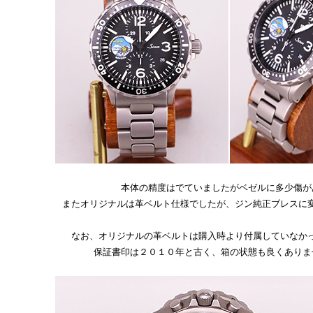
本体の精度はでていましたがベゼルに多少傷が
またオリジナルは革ベルト仕様でしたが、ジン純正ブレスに
なお、オリジナルの革ベルトは購入時より付属していなか
保証書印は２０１０年と古く、箱の状態も良くありま