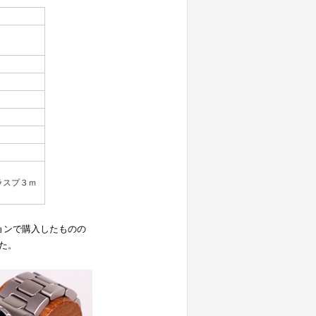
ラスプ３ｍ
ョンで購入したものの
た。