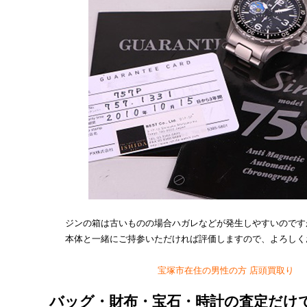
ジンの箱は古いものの場合ハガレなどが発生しやすいのです
本体と一緒にご持参いただければ評価しますので、よろしく
宝塚市在住の男性の方 店頭買取り
バッグ・財布・宝石・時計の査定だけ