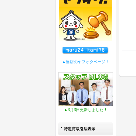
▲当店のヤフオクページ！
▲3月3日更新しました！
特定商取引法表示