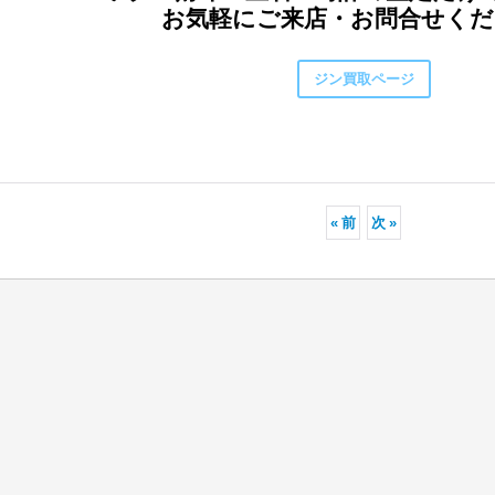
お気軽にご来店・お問合せくだ
ジン買取ページ
«
前
次
»