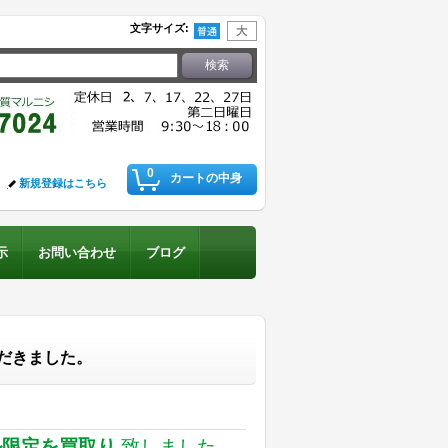
文字サイズ
:
0
カートの中身
新規登録はこちら
示
お問い合わせ
ブログ
だきました。
ル限定を買取り
致しました。