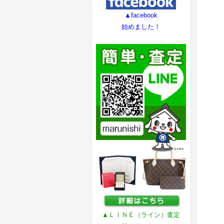
▲facebook
始めました！
▲ＬＩＮＥ（ライン）査定