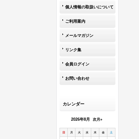
個人情報の取扱いについて
ご利用案内
メールマガジン
リンク集
会員ログイン
お問い合わせ
カレンダー
2026年8月
次月»
日
月
火
水
木
金
土