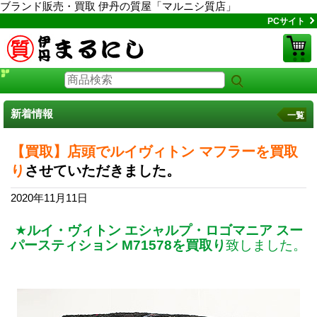
ブランド販売・買取 伊丹の質屋「マルニシ質店」
PCサイト
新着情報
一覧
【買取】店頭でルイヴィトン マフラーを買取
り
させていただきました。
2020年11月11日
★
ルイ・ヴィトン エシャルプ・ロゴマニア スー
パースティション M71578を買取り
致しました。