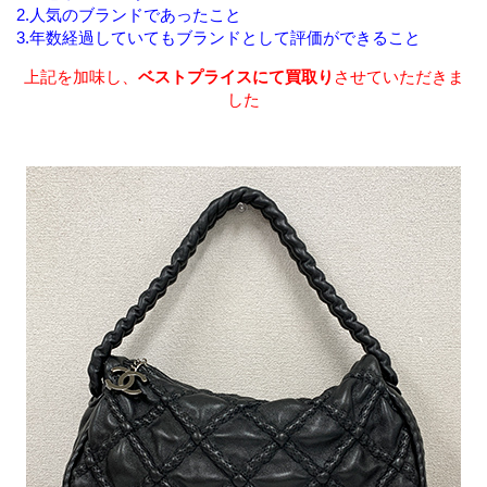
2.人気のブランドであったこと
3.年数経過していてもブランドとして評価ができること
上記を加味し、
ベストプライスにて買取り
させていただきま
した