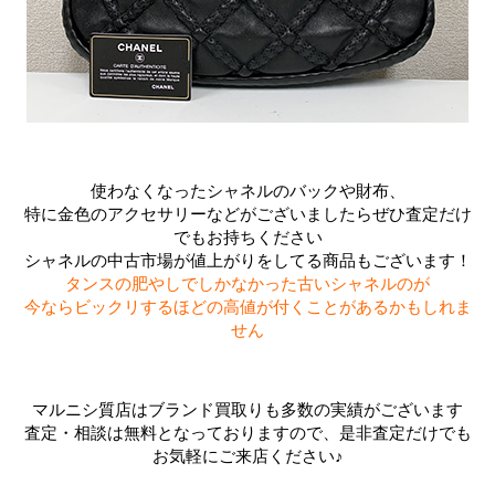
使わなくなったシャネルのバックや財布、
特に金色のアクセサリーなどがございましたらぜひ査定だけ
でもお持ちください
シャネルの中古市場が値上がりをしてる商品もございます！
タンスの肥やしでしかなかった古いシャネルのが
今ならビックリするほどの高値が付くことがあるかもしれま
せん
マルニシ質店はブランド買取りも多数の実績がございます
査定・相談は無料となっておりますので、是非査定だけでも
お気軽にご来店ください♪