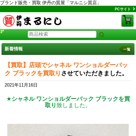
ブランド販売・買取 伊丹の質屋「マルニシ質店」
PCサイト
新着情報
一覧
【買取】店頭でシャネル ワンショルダーバッ
ク ブラックを買取り
させていただきました。
2021年11月16日
★
シャネル ワンショルダーバック ブラックを買
取り
致しました。