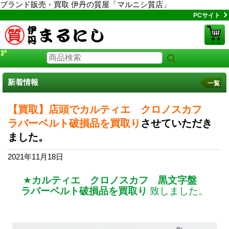
ブランド販売・買取 伊丹の質屋「マルニシ質店」
PCサイト
新着情報
一覧
【買取】店頭でカルティエ クロノスカフ
ラバーベルト破損品を買取り
させていただき
ました。
2021年11月18日
★
カルティエ クロノスカフ 黒文字盤
ラバーベルト破損品を買取り
致しました。