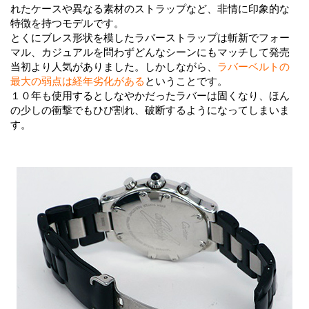
れたケースや異なる素材のストラップなど、非情に印象的な
特徴を持つモデルです。
とくにブレス形状を模したラバーストラップは斬新でフォー
マル、カジュアルを問わずどんなシーンにもマッチして発売
当初より人気がありました。しかしながら、
ラバーベルトの
最大の弱点は経年劣化がある
ということです。
１０年も使用するとしなやかだったラバーは固くなり、ほん
の少しの衝撃でもひび割れ、破断するようになってしまいま
す。